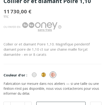
Collier or et diamant Poire 1,10
11 730,00 €
TTC
OU PAYER EN
Collier or et diamant Poire 1,10. Magnifique pendentif
diamant poire de 1,10 ct sur une chaine maille forçat
diamantée - en or 8 carats
or
or
or
Couleur d'or :
Blanc
Jaune
Rose
Fabrication sur mesure dans nos ateliers — si une taille ou une
finition n’est pas disponible, nous vous contacterons pour vous
informer du délai.