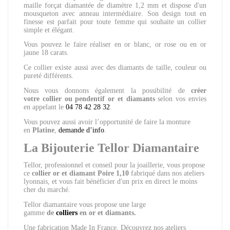
maille forçat diamantée de diamètre 1,2 mm et dispose d'un
mousqueton avec anneau intermédiaire. Son design tout en
finesse est parfait pour toute femme qui souhaite un collier
simple et élégant.
Vous pouvez le faire réaliser en or blanc, or rose ou en or
jaune 18 carats.
Ce collier existe aussi avec des diamants de taille, couleur ou
pureté différents.
Nous vous donnons également la possibilité de
créer
votre
collier ou pendentif
or et diamants
selon vos envies
en appelant le
04 78 42 28 32
.
Vous pouvez aussi avoir l’opportunité de faire la monture
en
Platine
,
demande d’info
.
La Bijouterie Tellor Diamantaire
Tellor, professionnel et conseil pour la joaillerie, vous propose
ce
collier or et diamant Poire 1,10
fabriqué dans nos ateliers
lyonnais, et vous fait bénéficier d'un prix en direct le moins
cher du marché.
Tellor diamantaire vous propose
une large
gamme
de
colliers
en or et diamants.
Une fabrication Made In France. Découvrez nos ateliers