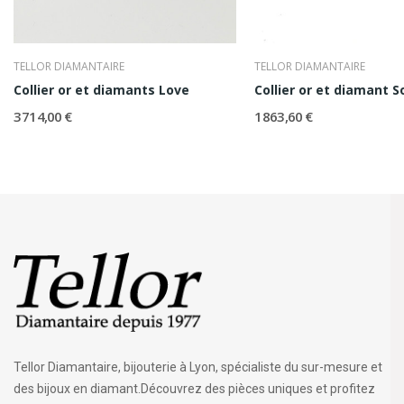
TELLOR DIAMANTAIRE
TELLOR DIAMANTAIRE
Collier or et diamants Love
Collier or et diamant So
3 714,00 €
1 863,60 €
Tellor Diamantaire, bijouterie à Lyon, spécialiste du sur-mesure et
des bijoux en diamant.Découvrez des pièces uniques et profitez