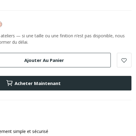
or
e
Rose
teliers — si une taille ou une finition n’est pas disponible, nous
rmer du délai.
Ajouter Au Panier
Acheter Maintenant
ement simple et sécurisé