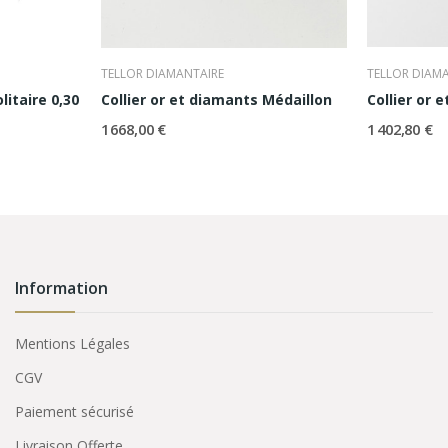
TELLOR DIAMANTAIRE
TELLOR DIAM
litaire 0,30
Collier or et diamants Médaillon
Collier or 
1 668,00 €
1 402,80 €
Information
Mentions Légales
CGV
Paiement sécurisé
Livraison Offerte