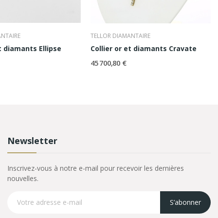
ANTAIRE
TELLOR DIAMANTAIRE
et diamants Ellipse
Collier or et diamants Cravate
45 700,80 €
Newsletter
Inscrivez-vous à notre e-mail pour recevoir les dernières
nouvelles.
S’abonner