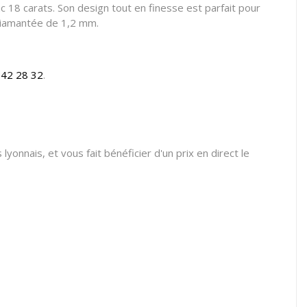
nc 18 carats. Son design tout en finesse est parfait pour
t diamantée de 1,2 mm.
 42 28 32
.
lyonnais, et vous fait bénéficier d'un prix en direct le