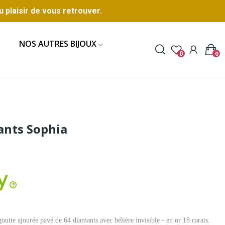
u plaisir de vous retrouver.
NOS AUTRES BIJOUX
0
0
mants Sophia
outte ajourée pavé de 64 diamants avec bélière invisible - en or 18 carats.