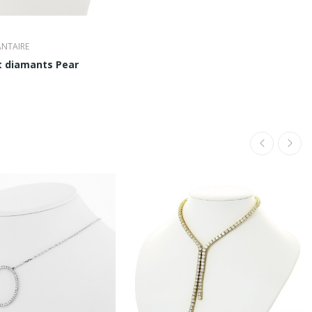
ANTAIRE
et diamants Pear