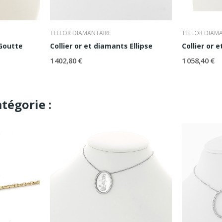
TELLOR DIAMANTAIRE
TELLOR DIAM
 Goutte
Collier or et diamants Ellipse
Collier or 
1 402,80 €
1 058,40 €
tégorie :