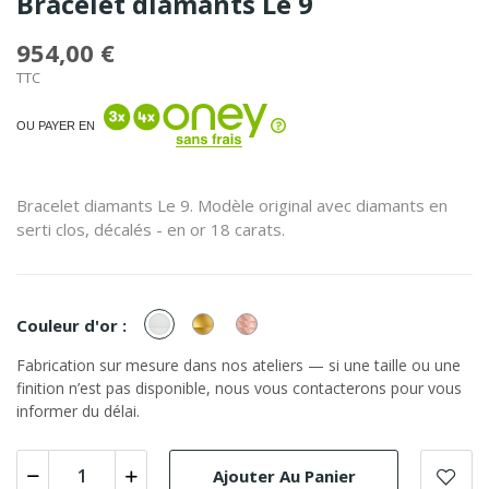
Bracelet diamants Le 9
954,00 €
TTC
OU PAYER EN
Bracelet diamants Le 9. Modèle original avec diamants en
serti clos, décalés - en or 18 carats.
or
or
or
Couleur d'or :
Blanc
Jaune
Rose
Fabrication sur mesure dans nos ateliers — si une taille ou une
finition n’est pas disponible, nous vous contacterons pour vous
informer du délai.
Ajouter Au Panier