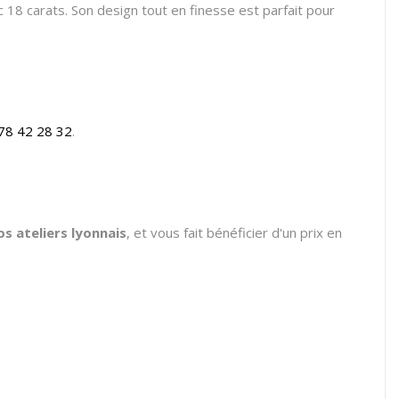
c 18 carats. Son design tout en finesse est parfait pour
78 42 28 32
.
 ateliers lyonnais
, et vous fait bénéficier d'un prix en