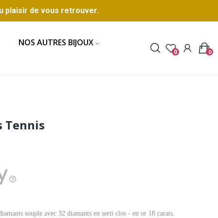
u plaisir de vous retrouver.
NOS AUTRES BIJOUX
0
0
s Tennis
iamants souple avec 32 diamants en serti clos - en or 18 carats.