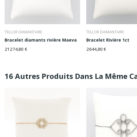
TELLOR DIAMANTAIRE
TELLOR DIAMANTAIRE
Bracelet diamants rivière Maeva
Bracelet Rivière 1ct
21 274,80 €
2 644,80 €
16 Autres Produits Dans La Même Ca