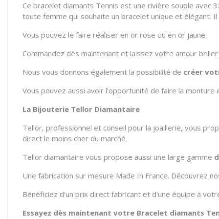
Ce bracelet diamants Tennis est une rivière souple avec 32 
toute femme qui souhaite un bracelet unique et élégant. Il 
Vous pouvez le faire réaliser en or rose ou en or jaune.
Commandez dès maintenant et laissez votre amour briller 
Nous vous donnons également la possibilité de
créer vot
Vous pouvez aussi avoir l’opportunité de faire la monture
La Bijouterie Tellor Diamantaire
Tellor, professionnel et conseil pour la joaillerie, vous pro
direct le moins cher du marché.
Tellor diamantaire vous propose aussi une large gamme
Une fabrication sur mesure Made In France. Découvrez nos
Bénéficiez d'un prix direct fabricant et d'une équipe à vo
Essayez dès maintenant votre Bracelet diamants Tenn