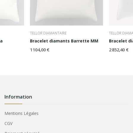
TELLOR DIAMANTAIRE
TELLOR DIAM
ra
Bracelet diamants Barrette MM
1 104,00 €
2 852,40 €
Information
Mentions Légales
CGV