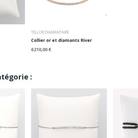
TELLOR DIAMANTAIRE
Collier or et diamants River
6 210,00 €
tégorie :