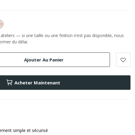
or
e
Rose
teliers — si une taille ou une finition n’est pas disponible, nous
rmer du délai.
Ajouter Au Panier
Acheter Maintenant
ement simple et sécurisé