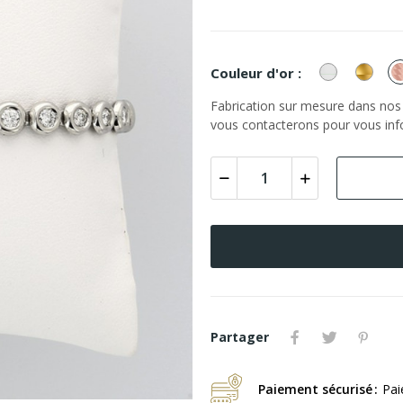
or
or
Couleur d'or :
Blanc
Jaun
Fabrication sur mesure dans nos a
vous contacterons pour vous info
Partager
Paiement sécurisé
Pai