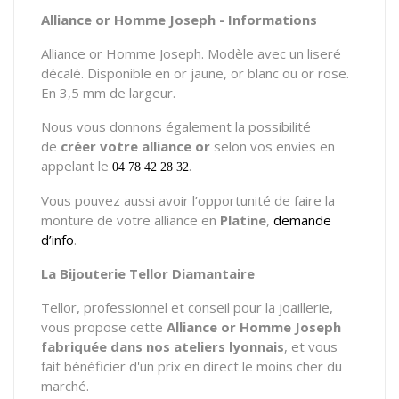
Alliance or Homme Joseph - Informations
Alliance or Homme Joseph. Modèle avec un liseré
décalé. Disponible en or jaune, or blanc ou or rose.
En 3,5 mm de largeur.
Nous vous donnons également la possibilité
de
créer votre alliance or
selon vos envies en
appelant le
.
04 78 42 28 32
Vous pouvez aussi avoir l’opportunité de faire la
monture de votre alliance en
Platine
,
demande
d’info
.
La Bijouterie Tellor Diamantaire
Tellor, professionnel et conseil pour la joaillerie,
vous propose cette
Alliance or Homme Joseph
fabriquée dans nos ateliers lyonnais
, et vous
fait bénéficier d'un prix en direct le moins cher du
marché.