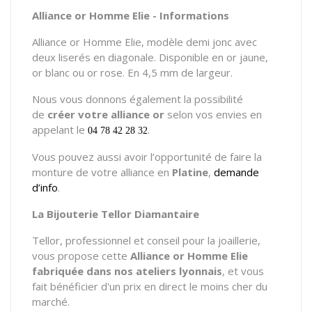
Alliance or Homme Elie - Informations
Alliance or Homme Elie, modèle demi jonc avec
deux liserés en diagonale. Disponible en or jaune,
or blanc ou or rose. En 4,5 mm de largeur.
Nous vous donnons également la possibilité
de
créer votre alliance or
selon vos envies en
appelant le
.
04 78 42 28 32
Vous pouvez aussi avoir l’opportunité de faire la
monture de votre alliance en
Platine
,
demande
d’info
.
La Bijouterie Tellor Diamantaire
Tellor, professionnel et conseil pour la joaillerie,
vous propose cette
Alliance or Homme Elie
fabriquée dans nos ateliers lyonnais
, et vous
fait bénéficier d'un prix en direct le moins cher du
marché.