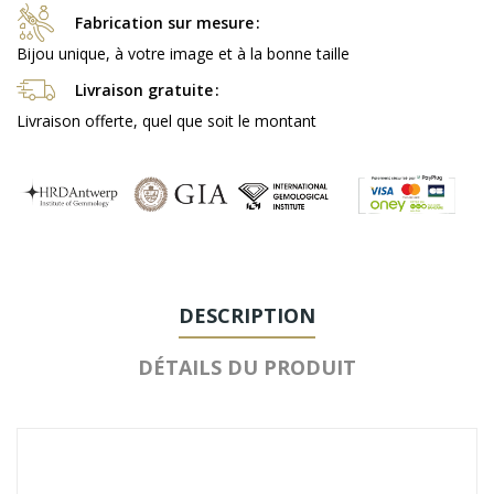
Fabrication sur mesure
Bijou unique, à votre image et à la bonne taille
Livraison gratuite
Livraison offerte, quel que soit le montant
DESCRIPTION
DÉTAILS DU PRODUIT