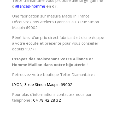
Tellor diamantaire vous propose une large gamme
d'
alliances-homme
en or.
Une fabrication sur mesure Made In France.
Découvrez nos ateliers Lyonnais au 3 Rue Simon
Maupin 69002 !
Bénéficiez d'un prix direct fabricant et d'une équipe
à votre écoute et présente pour vous conseiller
depuis 1977 !
Essayez dès maintenant votre Alliance or
Homme Maillon dans notre bijouterie !
Retrouvez votre boutique Tellor Diamantaire :
LYON, 3 rue Simon Maupin 69002
Pour plus d’informations contactez-nous par
téléphone :
04 78 42 28 32