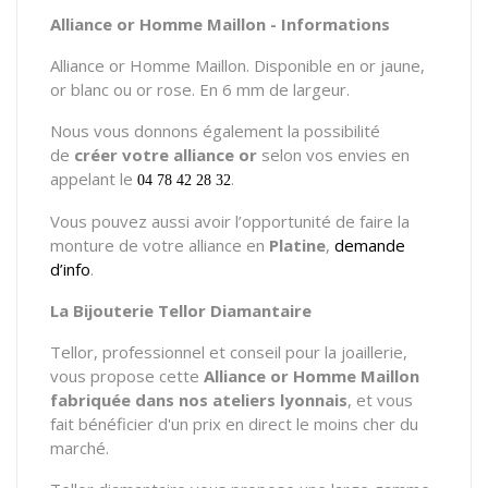
Alliance or Homme Maillon - Informations
Alliance or Homme Maillon. Disponible en or jaune,
or blanc ou or rose. En 6 mm de largeur.
Nous vous donnons également la possibilité
de
créer votre alliance or
selon vos envies en
appelant le
.
04 78 42 28 32
Vous pouvez aussi avoir l’opportunité de faire la
monture de votre alliance en
Platine
,
demande
d’info
.
La Bijouterie Tellor Diamantaire
Tellor, professionnel et conseil pour la joaillerie,
vous propose cette
Alliance or Homme Maillon
fabriquée dans nos ateliers lyonnais
, et vous
fait bénéficier d'un prix en direct le moins cher du
marché.