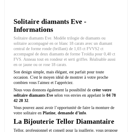
Solitaire diamants Eve -
Informations
Solitaire diamants Eve. Modèle trilogie de diamants ou
solitaire accompagné en or blanc 18 carats avec un diamant
central de forme ronde (brillant) de 1,03 ct FVVS2 ct
accompagné de deux diamants de forme Troïdia pour 0,40 ct
FVS. Anneau tout en rondeur et serti griffes. Réalisable aussi
en or jaune ou or rose 18 carats.
Son design simple, mais élégant, est parfait pour toute
occasion. C'est le moyen idéal de montrer à votre proche
combien vous l'aimez et l'appréciez.
Nous vous donnons également la possibilité de
créer votre
solitaire diamants
Eve
selon vos envies en appelant le
04 78
42 28 32
.
Vous pouvez aussi avoir l’opportunité de faire la monture de
votre solitaire en
Platine
,
demande d’info
.
La Bijouterie Tellor Diamantaire
Tellor, professionnel et conseil pour la joaillerie, vous propose