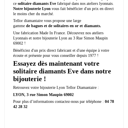
ce
solitaire
diamants Eve
fabriqué dans nos ateliers lyonnais.
Notre bijouterie Lyon
vous fait bénéficier d'un prix en direct
le moins cher du marché.
Tellor diamantaire vous propose une large
gamme
de
bagues
et de
solitaires
en or et diamants.
Une fabrication Made In France. Découvrez nos ateliers
Lyonnais et notre bijouterie Lyon au 3 Rue Simon Maupin
69002 !
Bénéficiez d'un prix direct fabricant et d'une équipe à votre
écoute et présente pour vous conseiller depuis 1977 !
Essayez dès maintenant votre
solitaire diamants Eve dans notre
bijouterie !
Retrouvez votre bijouterie Lyon Tellor Diamantaire :
LYON, 3 rue Simon Maupin 69002
Pour plus d’informations contactez-nous par téléphone :
04 78
42 28 32