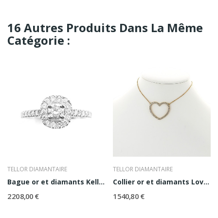
16 Autres Produits Dans La Même
Catégorie :
TELLOR DIAMANTAIRE
TELLOR DIAMANTAIRE
Bague or et diamants Kelly 0,30 ct
Collier or et diamants Lovely
2 208,00 €
1 540,80 €