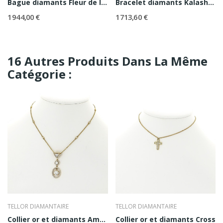
Bague diamants Fleur de lys
Bracelet diamants Kalashnikov
1 944,00 €
1 713,60 €
16 Autres Produits Dans La Même
Catégorie :
TELLOR DIAMANTAIRE
TELLOR DIAMANTAIRE
Collier or et diamants Amber
Collier or et diamants Cross