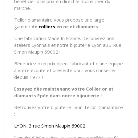
bénéficier d'un prix en direct le moins cher du
marché.
Tellor diamantaire vous propose
une large
gamme
de
colliers
en or et diamants.
Une fabrication Made In France. Découvrez nos
ateliers Lyonnais et notre bijouterie Lyon au 3 Rue
Simon Maupin 69002 !
Bénéficiez d'un prix direct fabricant et d'une équipe
à votre écoute et présente pour vous conseiller
depuis 1977 !
Essayez dès maintenant votre Collier or et
diamants Epée dans notre bijouterie !
Retrouvez votre bijouterie Lyon Tellor Diamantaire
:
LYON, 3 rue Simon Maupin 69002
Pour plus d’informations, contactez-nous par téléphone :
04