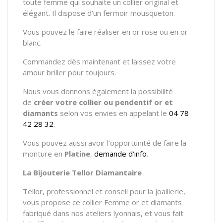
toute femme qui souhaite un collier original et
élégant. Il dispose d'un fermoir mousqueton.
Vous pouvez le faire réaliser en or rose ou en or
blanc.
Commandez dès maintenant et laissez votre
amour briller pour toujours.
Nous vous donnons également la possibilité
de
créer votre
collier ou pendentif
or et
diamants
selon vos envies en appelant le
04 78
42 28 32
.
Vous pouvez aussi avoir l’opportunité de faire la
monture en
Platine
,
demande d’info
.
La Bijouterie Tellor Diamantaire
Tellor, professionnel et conseil pour la joaillerie,
vous propose ce collier Femme or et diamants
fabriqué dans nos ateliers lyonnais, et vous fait