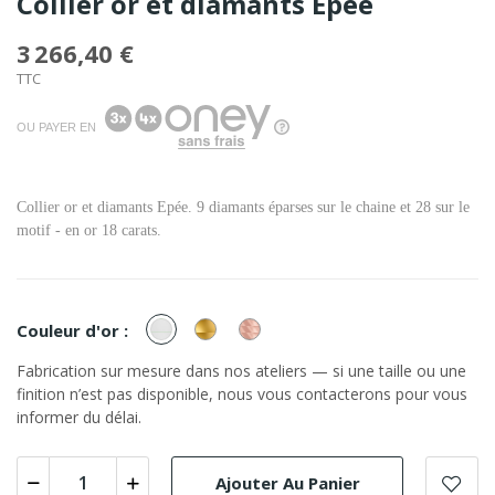
Collier or et diamants Epée
3 266,40 €
TTC
OU PAYER EN
Collier or et diamants Epée. 9 diamants éparses sur le chaine et 28 sur le
motif - en or 18 carats.
or
or
or
Couleur d'or :
Blanc
Jaune
Rose
Fabrication sur mesure dans nos ateliers — si une taille ou une
finition n’est pas disponible, nous vous contacterons pour vous
informer du délai.
Ajouter Au Panier