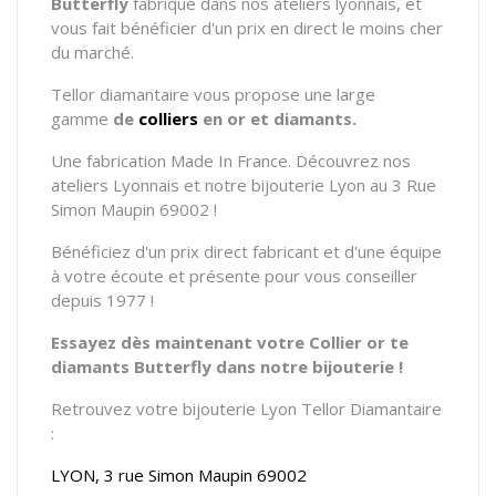
Butterfly
fabriqué dans nos ateliers lyonnais, et
vous fait bénéficier d'un prix en direct le moins cher
du marché.
Tellor diamantaire vous propose
une large
gamme
de
colliers
en or et diamants.
Une fabrication Made In France. Découvrez nos
ateliers Lyonnais et notre bijouterie Lyon au 3 Rue
Simon Maupin 69002 !
Bénéficiez d'un prix direct fabricant et d'une équipe
à votre écoute et présente pour vous conseiller
depuis 1977 !
Essayez dès maintenant votre Collier or te
diamants Butterfly dans notre bijouterie !
Retrouvez votre bijouterie Lyon Tellor Diamantaire
:
LYON, 3 rue Simon Maupin 69002