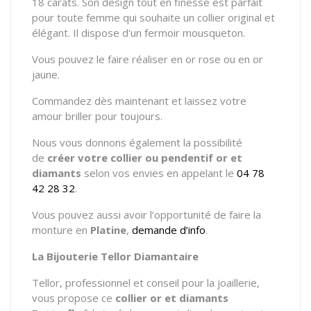
18 carats. Son design tout en finesse est parfait
pour toute femme qui souhaite un collier original et
élégant. Il dispose d'un fermoir mousqueton.
Vous pouvez le faire réaliser en or rose ou en or
jaune.
Commandez dès maintenant et laissez votre
amour briller pour toujours.
Nous vous donnons également la possibilité
de
créer votre
collier ou pendentif
or et
diamants
selon vos envies en appelant le
04 78
42 28 32
.
Vous pouvez aussi avoir l’opportunité de faire la
monture en
Platine
,
demande d’info
.
La Bijouterie Tellor Diamantaire
Tellor, professionnel et conseil pour la joaillerie,
vous propose ce
collier or et diamants