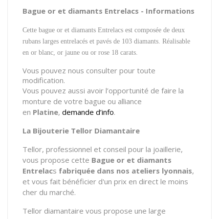
Bague or et diamants Entrelacs - Informations
Cette bague or et diamants Entrelacs est composée de deux
rubans larges entrelacés et pavés de 103 diamants. Réalisable
en or blanc, or jaune ou or rose 18 carats.
Vous pouvez nous consulter pour toute
modification.
Vous pouvez aussi avoir l’opportunité de faire la
monture de votre bague ou alliance
en
Platine
,
demande d’info
.
La Bijouterie Tellor Diamantaire
Tellor, professionnel et conseil pour la joaillerie,
vous propose cette
Bague or et diamants
Entrelac
s
fabriquée dans nos ateliers lyonnais
,
et vous fait bénéficier d'un prix en direct le moins
cher du marché.
Tellor diamantaire vous propose une large