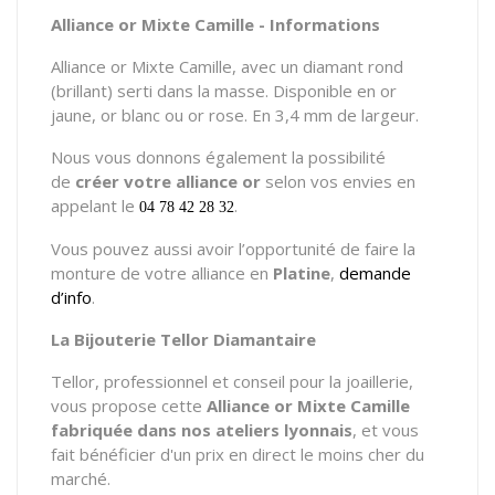
Alliance or Mixte Camille - Informations
Alliance or Mixte Camille, avec un diamant rond
(brillant) serti dans la masse. Disponible en or
jaune, or blanc ou or rose. En 3,4 mm de largeur.
Nous vous donnons également la possibilité
de
créer votre alliance or
selon vos envies en
appelant le
.
04 78 42 28 32
Vous pouvez aussi avoir l’opportunité de faire la
monture de votre alliance en
Platine
,
demande
d’info
.
La Bijouterie Tellor Diamantaire
Tellor, professionnel et conseil pour la joaillerie,
vous propose cette
Alliance or Mixte Camille
fabriquée dans nos ateliers lyonnais
, et vous
fait bénéficier d'un prix en direct le moins cher du
marché.