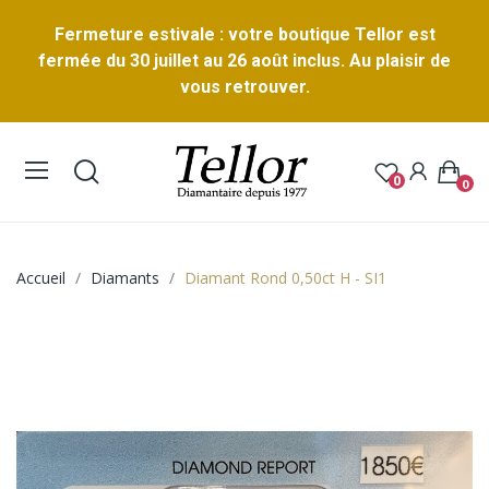
Fermeture estivale : votre boutique Tellor est
fermée du 30 juillet au 26 août inclus. Au plaisir de
vous retrouver.
0
0
Accueil
Diamants
Diamant Rond 0,50ct H - SI1