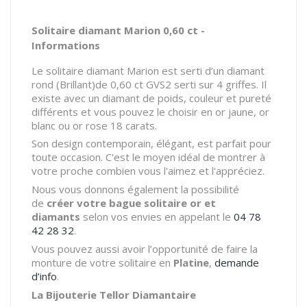
Solitaire diamant Marion 0,60 ct -
Informations
Le solitaire diamant Marion est serti d’un diamant
rond (Brillant)de 0,60 ct GVS2 serti sur 4 griffes. Il
existe avec un diamant de poids, couleur et pureté
différents et vous pouvez le choisir en or jaune, or
blanc ou or rose 18 carats.
Son design contemporain, élégant, est parfait pour
toute occasion. C'est le moyen idéal de montrer à
votre proche combien vous l'aimez et l'appréciez.
Nous vous donnons également la possibilité
de
créer votre bague solitaire or et
diamants
selon vos envies en appelant le
04 78
42 28 32
.
Vous pouvez aussi avoir l’opportunité de faire la
monture de votre solitaire en
Platine
,
demande
d’info
.
La Bijouterie Tellor Diamantaire