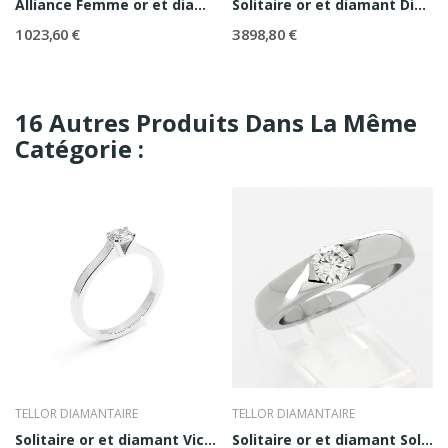
Alliance Femme or et diamants Annie
Solitaire or et diamant Diana 0,50 ct
1 023,60 €
3 898,80 €
16 Autres Produits Dans La Même
Catégorie :
TELLOR DIAMANTAIRE
TELLOR DIAMANTAIRE
Solitaire or et diamant Victoria 0,10ct
Solitaire or et diamant Solène