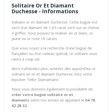
Solitaire Or Et Diamant
Duchesse - Informations
Solitaire or et diamant Duchesse. Cette bague est
serti d'un diamant de 1,65 carat serti sur un chaton
4 griffes. Vous pouvez la réaliser en or blanc, or
jaune ou or rose 18 carats.
Que vous soyez à la recherche d'une bague de
fiançailles ou d'un cadeau spécial, ce solitaire vous
ravira à coup sûr.
Alors n'attendez plus, achetez dès aujourd'hui ce
solitaire en or et diamant Duchesse chez votre
bijoutier Tellor Diamantaire.
Nous vous donnons également la possibilité de
créer votre bague solitaire or et
diamants
selon vos envies en appelant le
04 78
42 28 32
.