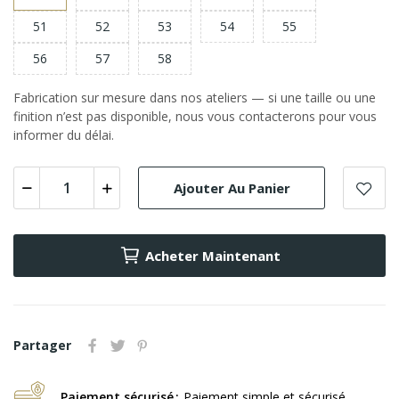
51
52
53
54
55
56
57
58
Fabrication sur mesure dans nos ateliers — si une taille ou une
finition n’est pas disponible, nous vous contacterons pour vous
informer du délai.
Ajouter Au Panier
Acheter Maintenant
Partager
Paiement sécurisé
Paiement simple et sécurisé