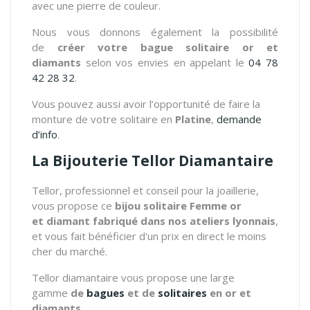
avec une pierre de couleur.
Nous vous donnons également la possibilité
de
créer votre bague solitaire or et
diamants
selon vos envies en appelant le
04 78
42 28 32
.
Vous pouvez aussi avoir l’opportunité de faire la
monture de votre solitaire en
Platine
,
demande
d’info
.
La Bijouterie Tellor Diamantaire
Tellor, professionnel et conseil pour la joaillerie,
vous propose ce
bijou solitaire Femme or
et diamant fabriqué dans nos ateliers lyonnais
,
et vous fait bénéficier d'un prix en direct le moins
cher du marché.
Tellor diamantaire vous propose une large
gamme
de
bagues
et de
solitaires
en or et
diamants.