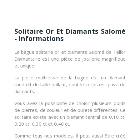
Solitaire Or Et Diamants Salomé
- Informations
La bague solitaire or et diamants Salomé de Tellor
Diamantaire est une pièce de joaillerie magnifique
et unique.
La pièce maîtresse de la bague est un diamant
rond dit de taille brillant, dont le corps est pavé de
diamants.
Vous avez la possibilité de choisir plusieurs poids
de pierres, de couleur et de pureté différentes. Ce
solitaire existe avec un diamant central de 0,10 ct,
0,20 ct, 0,30 ct et 0,40 ct.
Comme tous nos modèles, il peut aussi être créé