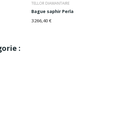
TELLOR DIAMANTAIRE
Bague saphir Perla
3 266,40 €
orie :