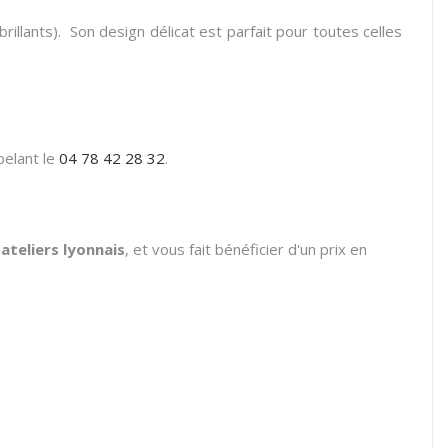
illants). Son design délicat est parfait pour toutes celles
pelant le
04 78 42 28 32
.
ateliers lyonnais
, et vous fait bénéficier d'un prix en