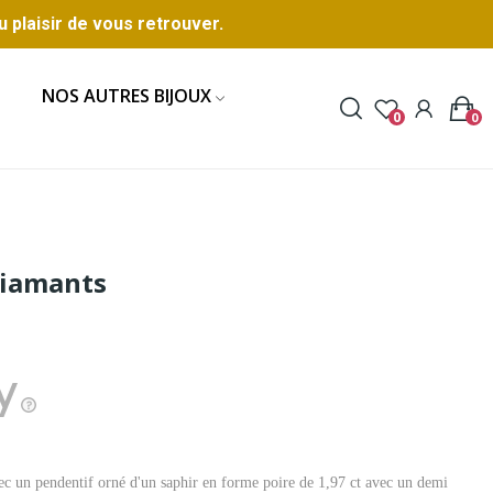
u plaisir de vous retrouver.
NOS AUTRES BIJOUX
0
0
 diamants
ec un pendentif orné d'un saphir en forme poire de 1,97 ct avec un demi