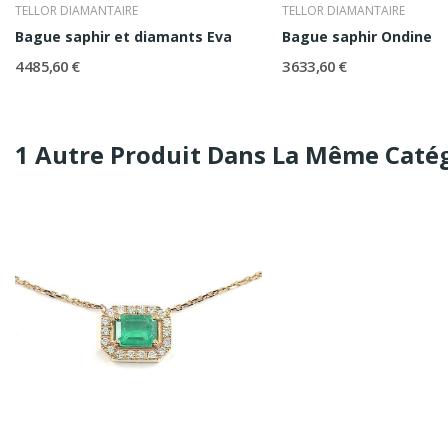
TELLOR DIAMANTAIRE
TELLOR DIAMANTAIRE
Bague saphir et diamants Eva
Bague saphir Ondine
4 485,60 €
3 633,60 €
1 Autre Produit Dans La Même Catég