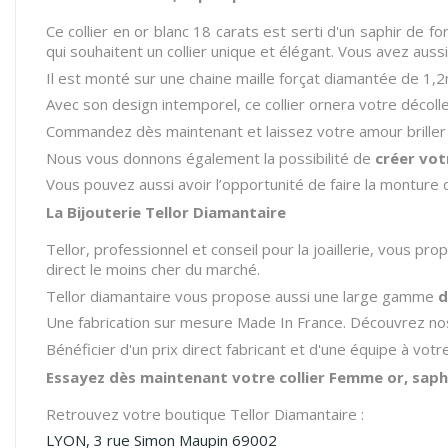
Ce collier en or blanc 18 carats est serti d'un saphir de 
qui souhaitent un collier unique et élégant. Vous avez aussi 
Il est monté sur une chaine maille forçat diamantée de 1
Avec son design intemporel, ce collier ornera votre décolle
Commandez dès maintenant et laissez votre amour briller 
Nous vous donnons également la possibilité de
créer vot
Vous pouvez aussi avoir l’opportunité de faire la monture 
La Bijouterie Tellor Diamantaire
Tellor, professionnel et conseil pour la joaillerie, vous pr
direct le moins cher du marché.
Tellor diamantaire vous propose aussi une large gamme
Une fabrication sur mesure Made In France. Découvrez nos
Bénéficier d'un prix direct fabricant et d'une équipe à vot
Essayez dès maintenant votre collier Femme or, saphi
Retrouvez votre boutique Tellor Diamantaire :
LYON, 3 rue Simon Maupin 69002