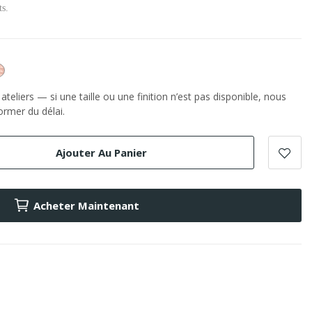
ts.
or
e
Rose
teliers — si une taille ou une finition n’est pas disponible, nous
rmer du délai.
Ajouter Au Panier
Acheter Maintenant