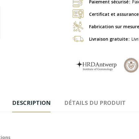
Paiement sécurisé
Pai
Certificat et assurance
Fabrication sur mesur
Livraison gratuite
Liv
DESCRIPTION
DÉTAILS DU PRODUIT
tions