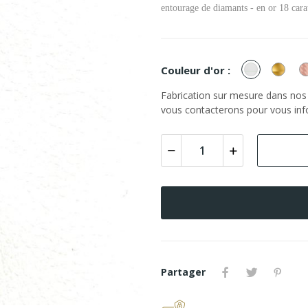
entourage de diamants - en or 18 cara
or
or
Couleur d'or :
Blanc
Jaun
Fabrication sur mesure dans nos a
vous contacterons pour vous info
Partager