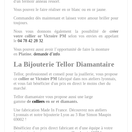
d'un fermoir anneau ressort.
Vous pouvez le faire réaliser en or blanc ou en or jaune.
Commandez dès maintenant et laissez votre amour briller pour
toujours.
Nous vous donnons également la possibilité de
créer
votre
collier or Victoire PM
selon vos envies en appelant
le
04 78 42 28 32
.
Vous pouvez aussi avoir l’opportunité de faire la monture
en
Platine
,
demande d’info
.
La Bijouterie Tellor Diamantaire
Tellor, professionnel et conseil pour la joaillerie, vous propose
ce
collier or Victoire PM
fabriqué dans nos ateliers lyonnais,
et vous fait bénéficier d'un prix en direct le moins cher du
marché.
Tellor diamantaire vous propose aussi
une large
gamme
de
colliers
en or et diamants.
Une fabrication Made In France. Découvrez nos ateliers
Lyonnais et notre bijouterie Lyon au 3 Rue Simon Maupin
69002 !
Bénéficiez d'un prix direct fabricant et d'une équipe à votre