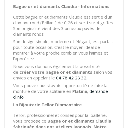
Bague or et diamants Claudia - Informations
Cette bague or et diamants Claudia est sertie d’un
diamant rond (Brillant) de 0,26 ct serti sur 4 griffes.
Son originalité vient des 3 anneaux pavés de
diamants ronds.
Son design simple, moderne et élégant, est parfait
pour toute occasion. C'est le moyen idéal de
montrer à votre proche combien vous l'aimez et
l'appréciez.
Nous vous donnons également la possibilité
de
créer votre bague or et diamants
selon vos
envies en appelant le
04 78 42 28 32
.
Vous pouvez aussi avoir l’opportunité de faire la
monture de votre solitaire en
Platine
,
demande
d’info
.
La Bijouterie Tellor Diamantaire
Tellor, professionnel et conseil pour la joaillerie,
vous propose ce
Bague
or et diamants Claudia
fabriquée dans nos ateliers lyonnais. Notre