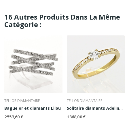
16 Autres Produits Dans La Même
Catégorie :
TELLOR DIAMANTAIRE
TELLOR DIAMANTAIRE
Bague or et diamants Lilou
Solitaire diamants Adeline 0,20 ct
2 553,60 €
1 368,00 €