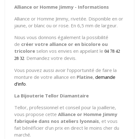
Alliance or Homme Jimmy - Informations
Alliance or Homme Jimmy, rivetée. Disponible en or
jaune, or blanc ou or rose. En 6,5 mm de largeur.
Nous vous donnons également la possibilité
de
créer votre alliance or
en bicolore ou
tricolore
selon vos envies en appelant le
04 78 42
. Demandez votre devis.
28 32
Vous pouvez aussi avoir l’opportunité de faire la
monture de votre alliance en
Platine
,
demande
d’info
.
La Bijouterie Tellor Diamantaire
Tellor, professionnel et conseil pour la joaillerie,
vous propose cette
Alliance or Homme Jimmy
fabriquée dans nos ateliers lyonnais
, et vous
fait bénéficier d'un prix en direct le moins cher du
marché.