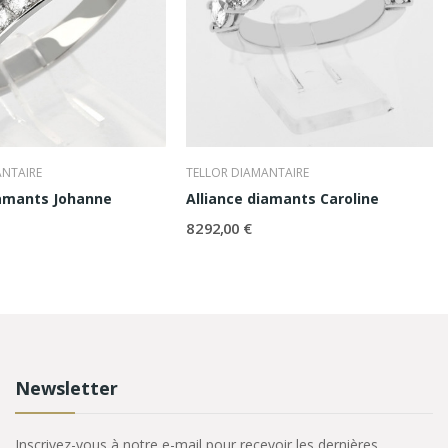
ANTAIRE
TELLOR DIAMANTAIRE
iamants Johanne
Alliance diamants Caroline
8 292,00 €
Newsletter
Inscrivez-vous à notre e-mail pour recevoir les dernières