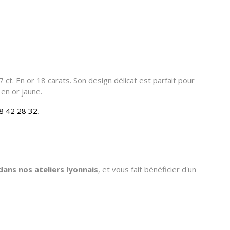
ct. En or 18 carats. Son design délicat est parfait pour
 en or jaune.
8 42 28 32
.
ans nos ateliers lyonnais
, et vous fait bénéficier d'un