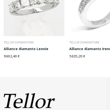
TELLOR DIAMANTAIRE
TELLOR DIAMANTAIRE
Alliance diamants Leonie
Alliance diamants Iren
9 602,40 €
5 635,20 €