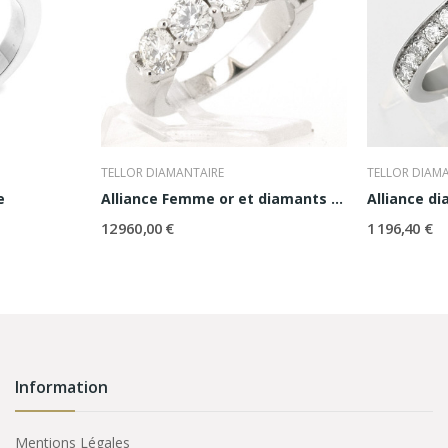
TELLOR DIAMANTAIRE
TELLOR DIAM
e
Alliance Femme or et diamants Ashley
Alliance d
12 960,00 €
1 196,40 €
Information
Mentions Légales