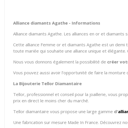
Alliance diamants Agathe - Informations
Alliance diamants Agathe. Les alliances en or et diamants 
Cette alliance Femme or et diamants Agathe est un demi tour
toute mariée qui souhaite une alliance unique et élégante. 
Nous vous donnons également la possibilité de
créer vot
Vous pouvez aussi avoir l’opportunité de faire la monture 
La Bijouterie Tellor Diamantaire
Tellor, professionnel et conseil pour la joaillerie, vous pr
prix en direct le moins cher du marché.
Tellor diamantaire vous propose une large gamme
d'
alli
Une fabrication sur mesure Made In France. Découvrez nos