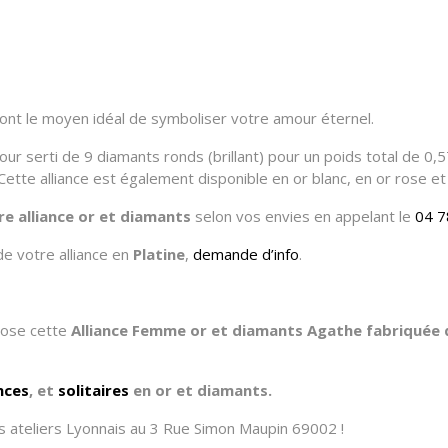
sont le moyen idéal de symboliser votre amour éternel.
 serti de 9 diamants ronds (brillant) pour un poids total de 0,57 
Cette alliance est également disponible en or blanc, en or rose et
re alliance or et diamants
selon vos envies en appelant le
04 7
de votre alliance en
Platine
,
demande d’info
.
opose cette
Alliance Femme or et diamants Agathe fabriquée d
ances
, et
solitaires
en or et diamants.
 ateliers Lyonnais au 3 Rue Simon Maupin 69002 !