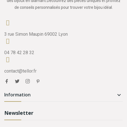
des bijoux en diamant.Découvrez des pièces uniques et profitez
de conseils personnalisés pour trouver votre bijou idéal.
3 rue Simon Maupin 69002 Lyon
04 78 42 28 32
contact@tellor.fr
Information

Newsletter