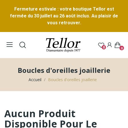
Fermeture estivale : votre boutique Tellor est
fermée du 30 juillet au 26 août inclus. Au plaisir de
vous retrouver.
0
0
Boucles d'oreilles joaillerie
Accueil
Boucles d'oreilles joaillerie
Aucun Produit
Disponible Pour Le