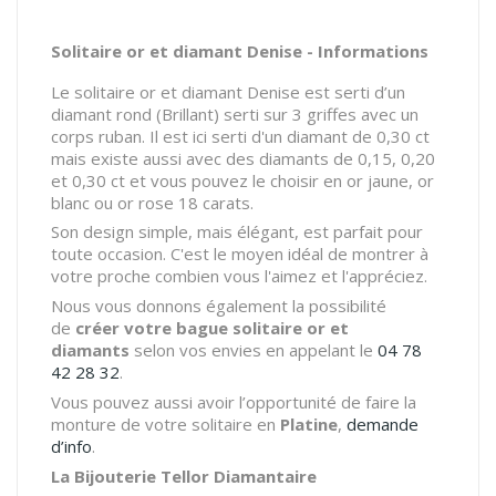
Solitaire or et diamant Denise - Informations
Le solitaire or et diamant Denise est serti d’un
diamant rond (Brillant) serti sur 3 griffes avec un
corps ruban. Il est ici serti d'un diamant de 0,30 ct
mais existe aussi avec des diamants de 0,15, 0,20
et 0,30 ct et vous pouvez le choisir en or jaune, or
blanc ou or rose 18 carats.
Son design simple, mais élégant, est parfait pour
toute occasion. C'est le moyen idéal de montrer à
votre proche combien vous l'aimez et l'appréciez.
Nous vous donnons également la possibilité
de
créer votre bague solitaire or et
diamants
selon vos envies en appelant le
04 78
42 28 32
.
Vous pouvez aussi avoir l’opportunité de faire la
monture de votre solitaire en
Platine
,
demande
d’info
.
La Bijouterie Tellor Diamantaire