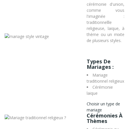
cérémonie d'union,
comme vous
l'imaginée :
traditionnellle
religieuse, laique, à
thème ou un mixte
de plusieurs styles.
Types De
Mariages :
Mariage
traditionnel religieux
Cérémonie
laique
Choisir un type de
mariage
Cérémonies À
Thèmes