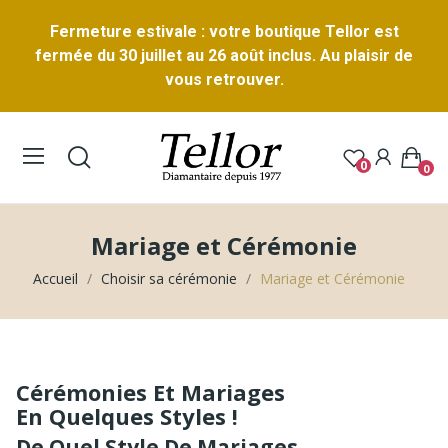
Fermeture estivale : votre boutique Tellor est
fermée du 30 juillet au 26 août inclus. Au plaisir de
vous retrouver.
0
0
Mariage et Cérémonie
Accueil
Choisir sa cérémonie
Mariage et Cérémonie
Cérémonies Et Mariages
En Quelques Styles !
De Quel Style De Mariages