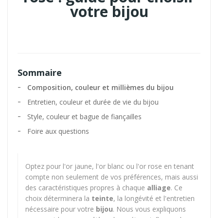
votre bijou
Publié par Talitouboul le 24/11/2025 10:37 et modifié le
24/11/2025 14:44.
Sommaire
Composition, couleur et millièmes du bijou
Entretien, couleur et durée de vie du bijou
Style, couleur et bague de fiançailles
Foire aux questions
Optez pour l'or jaune, l'or blanc ou l'or rose en tenant
compte non seulement de vos préférences, mais aussi
des caractéristiques propres à chaque
alliage
. Ce
choix déterminera la
teinte
, la longévité et l'entretien
nécessaire pour votre
bijou
. Nous vous expliquons