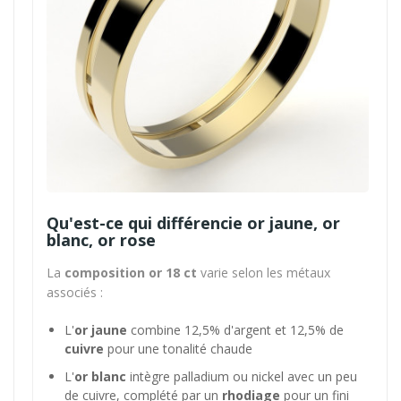
Qu'est-ce qui différencie or jaune, or
blanc, or rose
La
composition or 18 ct
varie selon les métaux
associés :
L'
or jaune
combine 12,5% d'argent et 12,5% de
cuivre
pour une tonalité chaude
L'
or blanc
intègre palladium ou nickel avec un peu
de cuivre, complété par un
rhodiage
pour un fini