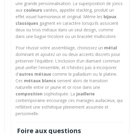
une grande personnalisation. La superposition de joncs
aux
couleurs
variées, appelée stacking, produit un
effet visuel harmonieux et original. Même les
bijoux
classiques
gagnent en caractère lorsqu'ils associent
deux ou trois métaux dans un seul design, comme
dans une bague tricolore ou un bracelet multicolore.
Pour réussir votre assemblage, choisissez un
métal
dominant et ajoutez un ou deux accents discrets pour
préserver l'équilibre. L'inclusion d'un diamant commun
peut unifier l'ensemble, et n'hésitez pas à incorporer
d'
autres métaux
comme le palladium ou le platine.
Ces
métaux blancs
servent alors de transition
naturelle entre or jaune et or rose dans une
composition
sophistiquée. La
joaillerie
contemporaine encourage ces mariages audacieux, qui
reflètent une esthétique pleinement assumée et
personnelle.
Foire aux questions