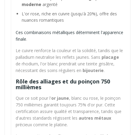
moderne
argenté
L'or rose, riche en cuivre (jusqu'à 20%), offre des
nuances romantiques
Ces combinaisons métalliques déterminent l'apparence
finale
.
Le cuivre renforce la couleur et la solidité, tandis que le
palladium neutralise les reflets jaunes. Sans
placage
de rhodium, l'or blanc prendrait une teinte grisâtre,
nécessitant des soins réguliers en
bijouterie
.
Rôle des alliages et du poinçon 750
millièmes
Que ce soit pour l'
or jaune
, blanc ou rose, le poinçon
750 millièmes garantit toujours 75% d'or pur. Cette
certification assure qualité et transparence, tandis que
d'autres standards régissent les
autres métaux
précieux comme le platine.