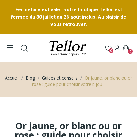
Fermeture estivale : votre boutique Tellor est
fermée du 30 juillet au 26 août inclus. Au plaisir de
vous retrouver.
0
0
Accueil
Blog
Guides et conseils
Or jaune, or blanc ou or
rose : guide pour choisir votre bijou
Or jaune, or blanc ou or
rose : guide pour choisir