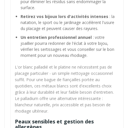
pour éliminer les résidus sans endommager la
surface.
Retirez vos bijoux lors d'activités intenses
: la
natation, le sport ou le jardinage accélèrent l'usure
du placage et peuvent causer des rayures.
Un entretien professionnel annuel
: votre
joaillier pourra redonner de l'éclat à votre bijou,
vérifier les sertissages et vous conseiller sur le bon
moment pour un nouveau rhodiage.
L'or blanc palladié et le platine ne nécessitent pas de
placage particulier - un simple nettoyage occasionnel
suffit. Pour une bague de fiançailles portée au
quotidien, ces métaux blancs sont d'excellents choix
grâce à leur durabilité et leur faible besoin d'entretien.
Le palladium offre une alternative intéressante :
blancheur naturelle, prix accessible et pas besoin de
rhodiage ultérieur.
Peaux sensibles et gestion des
allergènes