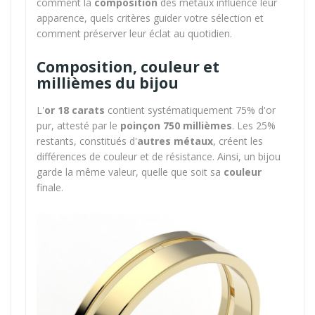
comment la
composition
des métaux influence leur
apparence, quels critères guider votre sélection et
comment préserver leur éclat au quotidien.
Composition, couleur et
millièmes du bijou
L'
or 18 carats
contient systématiquement 75% d'or
pur, attesté par le
poinçon 750 millièmes
. Les 25%
restants, constitués d'
autres métaux
, créent les
différences de couleur et de résistance. Ainsi, un bijou
garde la même valeur, quelle que soit sa
couleur
finale.