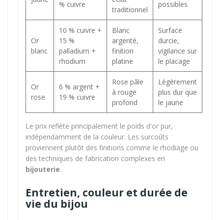
% cuivre
possibles
traditionnel
10 % cuivre +
Blanc
Surface
Or
15 %
argenté,
durcie,
blanc
palladium +
finition
vigilance sur
rhodium
platine
le placage
Rose pâle
Légèrement
Or
6 % argent +
à rouge
plus dur que
rose
19 % cuivre
profond
le jaune
Le prix reflète principalement le poids d'or pur,
indépendamment de la couleur. Les surcoûts
proviennent plutôt des finitions comme le rhodiage ou
des techniques de fabrication complexes en
bijouterie
.
Entretien, couleur et durée de
vie du bijou