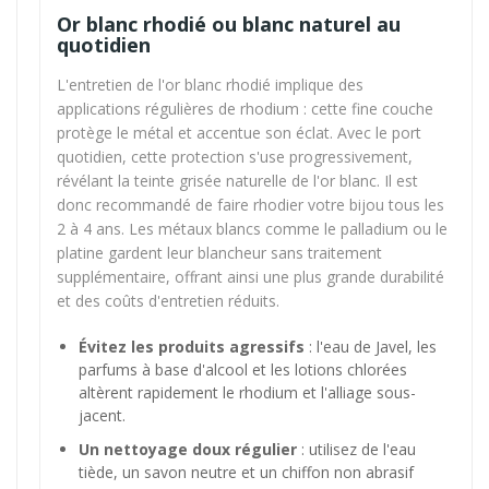
Or blanc rhodié ou blanc naturel au
quotidien
L'entretien de l'or blanc rhodié implique des
applications régulières de rhodium : cette fine couche
protège le métal et accentue son éclat. Avec le port
quotidien, cette protection s'use progressivement,
révélant la teinte grisée naturelle de l'or blanc. Il est
donc recommandé de faire rhodier votre bijou tous les
2 à 4 ans. Les métaux blancs comme le palladium ou le
platine gardent leur blancheur sans traitement
supplémentaire, offrant ainsi une plus grande durabilité
et des coûts d'entretien réduits.
Évitez les produits agressifs
: l'eau de Javel, les
parfums à base d'alcool et les lotions chlorées
altèrent rapidement le rhodium et l'alliage sous-
jacent.
Un nettoyage doux régulier
: utilisez de l'eau
tiède, un savon neutre et un chiffon non abrasif