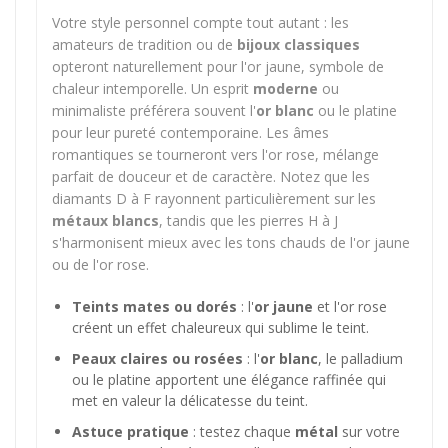
Votre style personnel compte tout autant : les
amateurs de tradition ou de
bijoux classiques
opteront naturellement pour l'or jaune, symbole de
chaleur intemporelle. Un esprit
moderne
ou
minimaliste préférera souvent l'
or blanc
ou le platine
pour leur pureté contemporaine. Les âmes
romantiques se tourneront vers l'or rose, mélange
parfait de douceur et de caractère. Notez que les
diamants D à F rayonnent particulièrement sur les
métaux blancs
, tandis que les pierres H à J
s'harmonisent mieux avec les tons chauds de l'or jaune
ou de l'or rose.
Teints mates ou dorés
: l'
or jaune
et l'or rose
créent un effet chaleureux qui sublime le teint.
Peaux claires ou rosées
: l'
or blanc
, le palladium
ou le platine apportent une élégance raffinée qui
met en valeur la délicatesse du teint.
Astuce pratique
: testez chaque
métal
sur votre