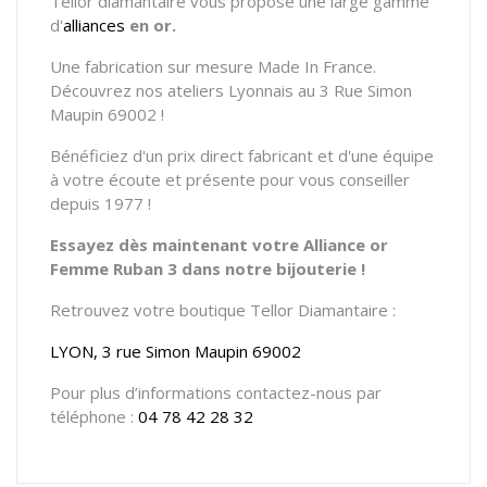
Tellor diamantaire vous propose une large gamme
d'
alliances
en or.
Une fabrication sur mesure Made In France.
Découvrez nos ateliers Lyonnais au 3 Rue Simon
Maupin 69002 !
Bénéficiez d'un prix direct fabricant et d'une équipe
à votre écoute et présente pour vous conseiller
depuis 1977 !
Essayez dès maintenant votre Alliance or
Femme Ruban 3 dans notre bijouterie !
Retrouvez votre boutique Tellor Diamantaire :
LYON, 3 rue Simon Maupin 69002
Pour plus d’informations contactez-nous par
téléphone :
04 78 42 28 32